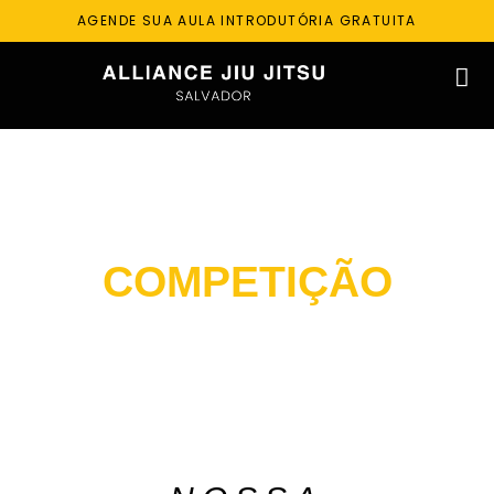
AGENDE SUA AULA INTRODUTÓRIA GRATUITA
JIU JITSU
COMPETIÇÃO
Módulo exclusivo para desenvolvimento de
competidores e representação na IBJJF pela equipe
ALLIANCE.