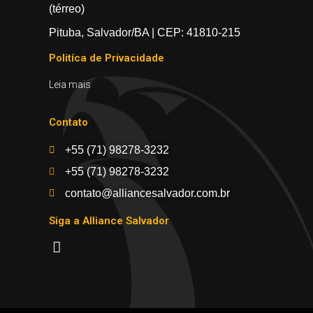
(térreo)
Pituba, Salvador/BA | CEP: 41810-215
Politíca de Privacidade
Leia mais
Contato
+55 (71) 98278-3232
+55 (71) 98278-3232
contato@alliancesalvador.com.br
Siga a Alliance Salvador